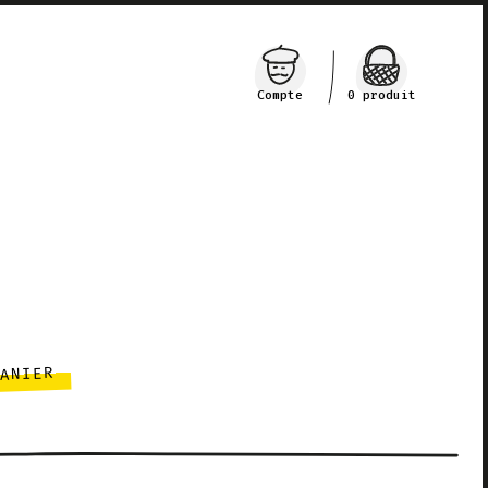
Compte
0 produit
PANIER