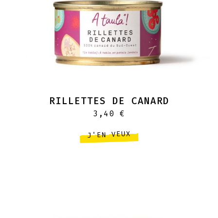
RILLETTES DE CANARD
3,40
€
J'EN VEUX