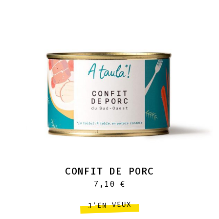
CONFIT DE PORC
7,10
€
J'EN VEUX