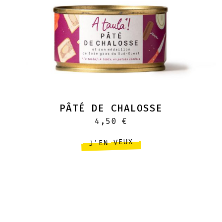
PÂTÉ DE CHALOSSE
4,50
€
J'EN VEUX