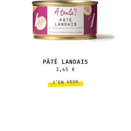
PÂTÉ LANDAIS
3,45
€
J'EN VEUX