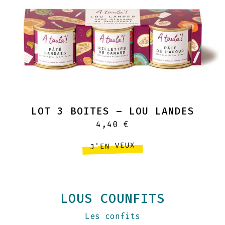
LOT 3 BOITES – LOU LANDES
4,40
€
J'EN VEUX
LOUS COUNFITS
Les confits