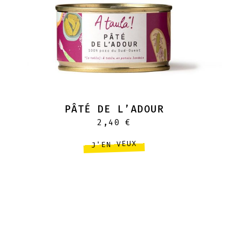
PÂTÉ DE L’ADOUR
2,40
€
J'EN VEUX